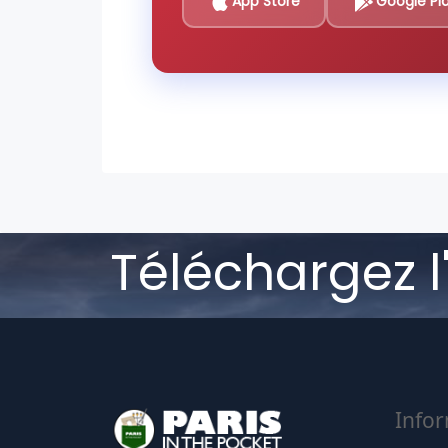
App Store
Google Pl
Téléchargez l
Info