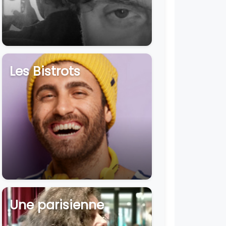
Les Bistrots
Une parisienne