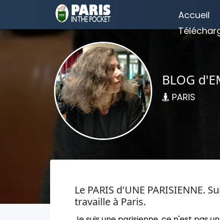
Accueil
Téléchar
BLOG d'E
PARIS
Le PARIS d'UNE PARISIENNE. Suive
travaille à Paris.
Je suis une parisienne, ce n'est pas un 