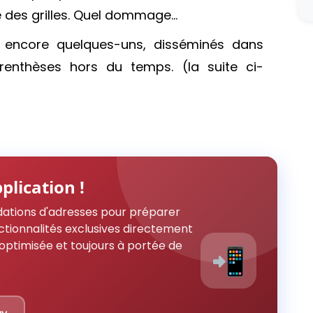
 des grilles. Quel dommage…
e encore quelques-uns, disséminés dans
enthèses hors du temps. (la suite ci-
plication !
ations d'adresses pour préparer
ctionnalités exclusives directement
optimisée et toujours à portée de
📲