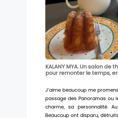
KALANY MYA. Un salon de t
pour remonter le temps, e
J’aime beaucoup me promener
passage des Panoramas ou le
charme, sa personnalité. Aut
Beaucoup ont disparu, détruits