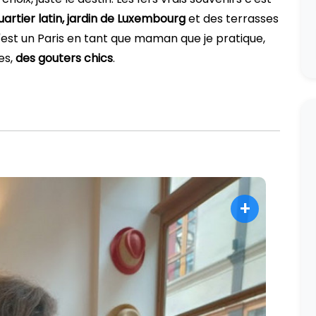
uartier latin,
jardin de Luxembourg
et des terrasses
c'est un Paris en tant que maman que je pratique,
es,
des gouters chics
.
+