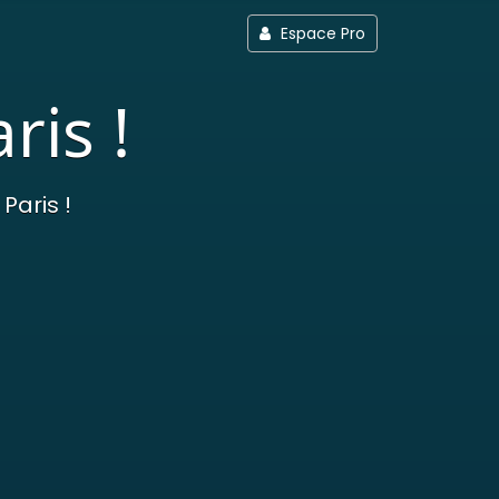
Espace Pro
ris !
Paris !