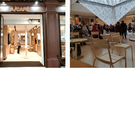
CONSULTER LE MAGAZINE
uestions ? Contactez-nous au 06 08 32 46 68