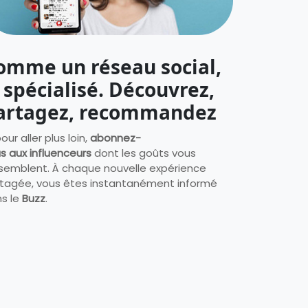
omme un réseau social,
. spécialisé. Découvrez,
artagez, recommandez
our aller plus loin,
abonnez-
s aux influenceurs
dont les goûts vous
semblent. À chaque nouvelle expérience
tagée, vous êtes instantanément informé
s le
Buzz
.