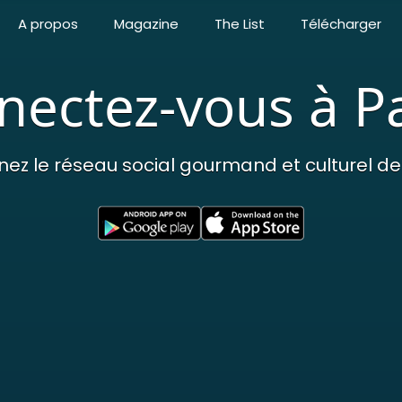
A propos
Magazine
The List
Télécharger
ectez-vous à Pa
nez le réseau social gourmand et culturel de 