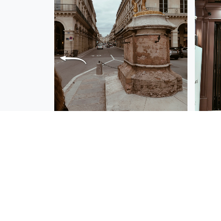
Des q