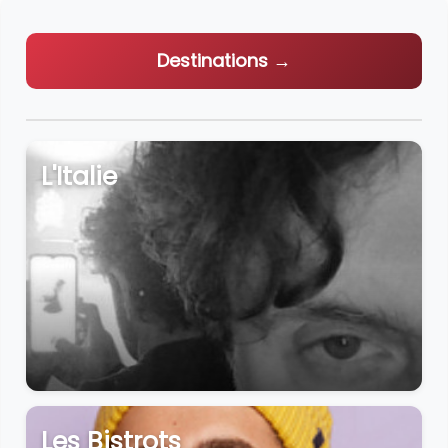
Destinations →
L'Italie
Les Bistrots