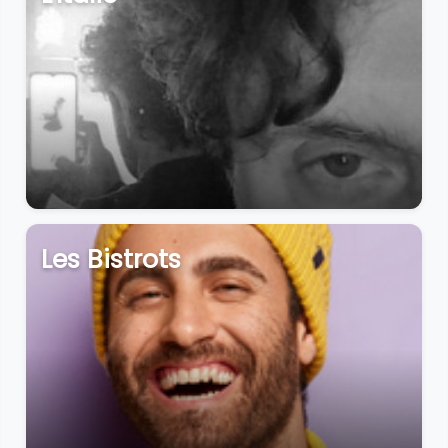
Les Bistrots