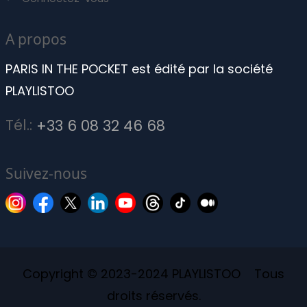
A propos
PARIS IN THE POCKET est édité par la société
PLAYLISTOO
Tél.:
+33 6 08 32 46 68
Suivez-nous
Copyright © 2023-2024 PLAYLISTOO Tous
droits réservés.