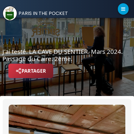
PARIS IN THE POCKET
J'ai testé. LA CAVE DU SENTIER. Mars 2024.
Passage du Caire. 2ème.
PARTAGER