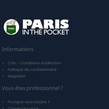
Informations
CGU - Conditions d'utilisation
Politique de confidentialité
Magazine
Vous êtes professionnel ?
Pourquoi vous inscrire ?
Connectez-vous