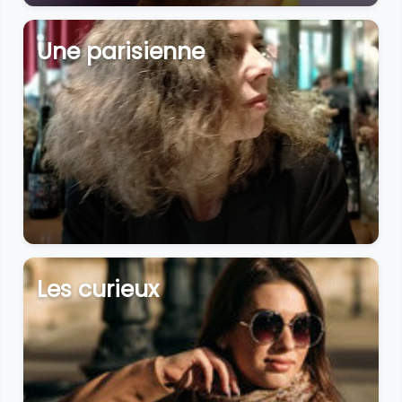
Une parisienne
Les curieux