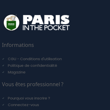
Informations
CGU - Conditions d'utilisation
Politique de confidentialité
Magazine
Vous êtes professionnel ?
Pourquoi vous inscrire ?
Connectez-vous